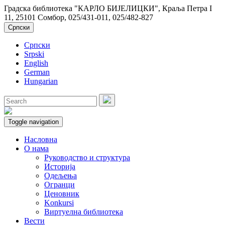
Градска библиотека "КАРЛО БИЈЕЛИЦКИ", Краља Петра I
11, 25101 Сомбор, 025/431-011, 025/482-827
Српски
Српски
Srpski
English
German
Hungarian
Toggle navigation
Насловна
О нама
Руководство и структура
Историја
Одељења
Огранци
Ценовник
Konkursi
Виртуелна библиотека
Вести