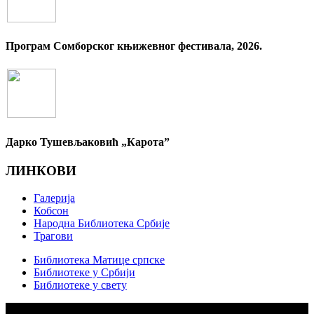
Програм Сомборског књижевног фестивала, 2026.
Дарко Тушевљаковић „Карота”
ЛИНКОВИ
Галерија
Кобсон
Народна Библиотека Србије
Трагови
Библиотека Матице српске
Библиотеке у Србији
Библиотеке у свету