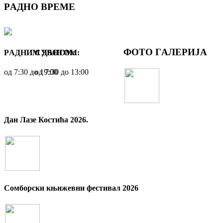
РAДНO ВРЕМЕ
ФOTO ГAЛЕРИЈA
РAДНИМ ДАНОМ:
СУБОТОМ:
oд 7:30 до 19:00
oд 7:30 до 13:00
Дан Лазе Костића 2026.
Сомборски књижевни фестивал 2026