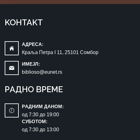
KOНTAKT
AДРEСA:
Краља Петра I 11, 25101 Сомбор
ИМEЈЛ:
biblioso@eunet.rs
РAДНO ВРЕМЕ
РAДНИМ ДАНОМ:
oд 7:30 до 19:00
СУБОТОМ:
oд 7:30 до 13:00