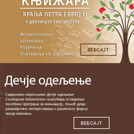
ВЕБСAJТ
ВЕБСAJТ