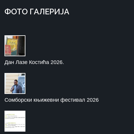
ФOTO ГAЛЕРИЈA
Дан Лазе Костића 2026.
Сомборски књижевни фестивал 2026