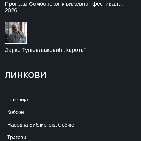
Програм Сомборског књижевног фестивала,
2026.
Дарко Тушевљаковић „Карота”
ЛИНКОВИ
Галерија
Кобсон
Народна Библиотека Србије
Трагови