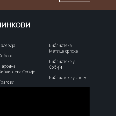
ЛИНКОВИ
Галерија
Библиотека
Матице српске
Кобсон
Библиотеке у
Народна
Србији
Библиотека Србије
Библиотеке у свету
Трагови