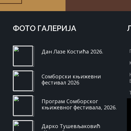
ФOTO ГAЛЕРИЈA
Дан Лазе Костића 2026.
Сомборски књижевни
фестивал 2026
Програм Сомборског
књижевног фестивала, 2026.
Дарко Тушевљаковић