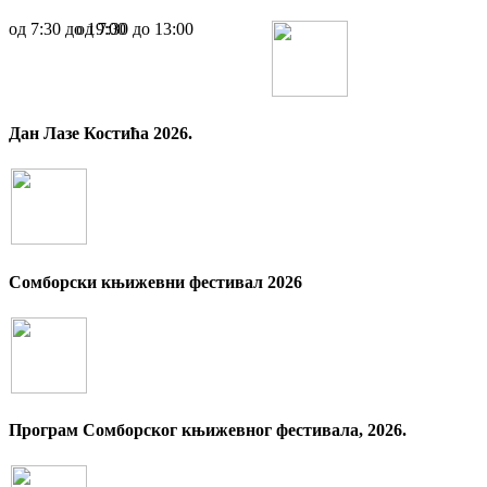
oд 7:30 до 19:00
oд 7:30 до 13:00
Дан Лазе Костића 2026.
Сомборски књижевни фестивал 2026
Програм Сомборског књижевног фестивала, 2026.