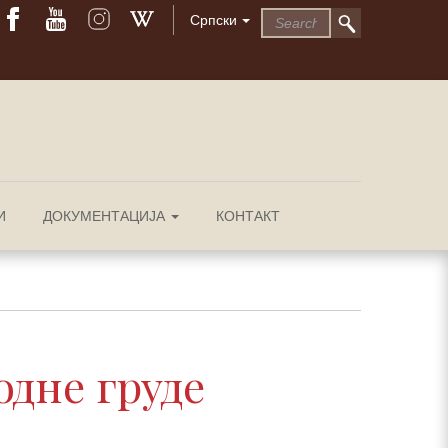
Српски
И
ДОКУМЕНТАЦИЈА
КОНТАКТ
одне груде