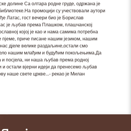
ке долине Са олтара родне груде, одржана је
 библиотеке.На промоцији су учествовали аутори
е Латас, гост вечери био је Борислав
 нас је љубав према Плашком, плашчанској
ославној којој је као и нама самима потребна
е пјеме, приче писане нашим језиком, нашим
 нас дјеле велике раздаљине,остали смо
дјело нашим млађим и будућим покољењима.Да
а и посјела, ни наша љубав према родној
и и остали вјерни идеји да пренесемо љубав
ву наше свете цркве...- рекао је Милан