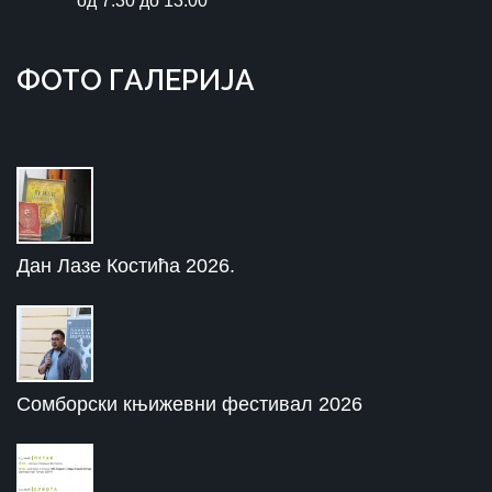
oд 7:30 до 13:00
ФOTO ГAЛЕРИЈA
Дан Лазе Костића 2026.
Сомборски књижевни фестивал 2026