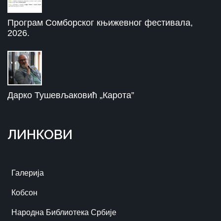
Програм Сомборског књижевног фестивала,
2026.
Дарко Тушевљаковић „Карота”
ЛИНКОВИ
Галерија
Кобсон
Народна Библиотека Србије