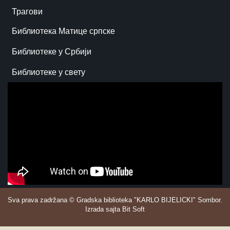
Трагови
Библиотека Матице српске
Библиотеке у Србији
Библиотеке у свету
Sva prava zadržana © Gradska biblioteka "KARLO BIJELICKI" Sombor.
Izrada sajta Bit Soft