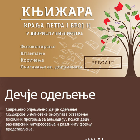
ВЕБСAJТ
ВЕБСAJТ