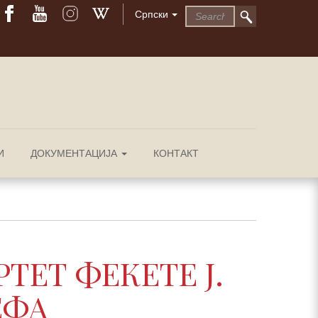
Српски
И
ДОКУМЕНТАЦИЈА
КОНТАКТ
ЕТ ФЕКЕТЕ Ј.
ЕФА