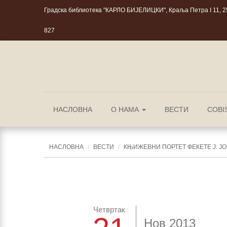
Градска библиотека "КАРЛО БИЈЕЛИЦКИ", Краља Петра I 11, 25
827
НАСЛОВНА
О НАМА
ВЕСТИ
COBI
НАСЛОВНА
ВЕСТИ
КЊИЖЕВНИ ПОРТЕТ ФЕКЕТЕ Ј. Ј
Четвртак
Нов 2013