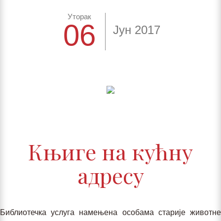
Уторак
06
Јун 2017
Књиге на кућну
адресу
Библиотечка услуга намењена особама старије животне