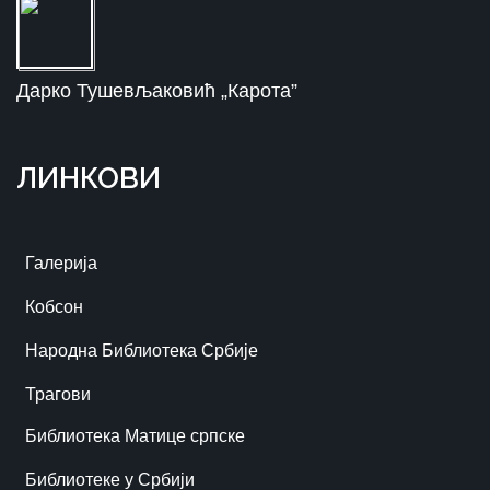
Дарко Тушевљаковић „Карота”
ЛИНКОВИ
Галерија
Кобсон
Народна Библиотека Србије
Трагови
Библиотека Матице српске
Библиотеке у Србији