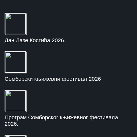
Дан Лазе Костића 2026.
Сомборски књижевни фестивал 2026
Програм Сомборског књижевног фестивала,
2026.