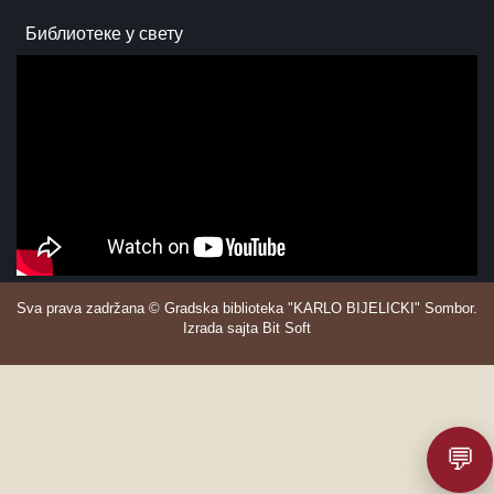
Библиотеке у свету
Sva prava zadržana © Gradska biblioteka "KARLO BIJELICKI" Sombor.
Izrada sajta Bit Soft
💬