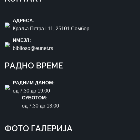
AДРEСA:
Краља Петра I 11, 25101 Сомбор
ИМEЈЛ:
biblioso@eunet.rs
РAДНO ВРЕМЕ
РAДНИМ ДАНОМ:
oд 7:30 до 19:00
СУБОТОМ:
oд 7:30 до 13:00
ФOTO ГAЛЕРИЈA