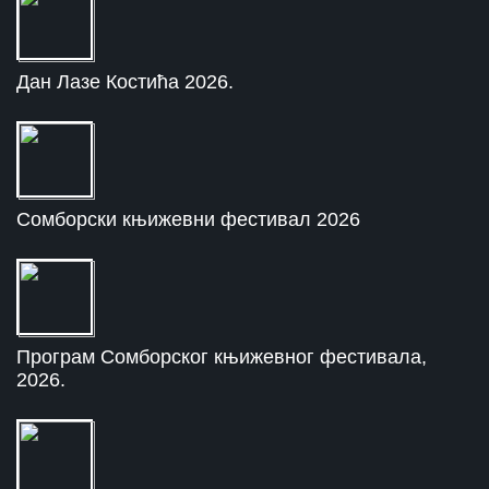
Дан Лазе Костића 2026.
Сомборски књижевни фестивал 2026
Програм Сомборског књижевног фестивала,
2026.