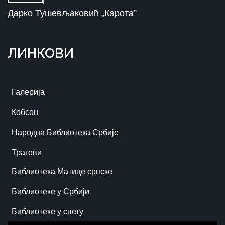
Дарко Тушевљаковић „Карота”
ЛИНКОВИ
Галерија
Кобсон
Народна Библиотека Србије
Трагови
Библиотека Матице српске
Библиотеке у Србији
Библиотеке у свету