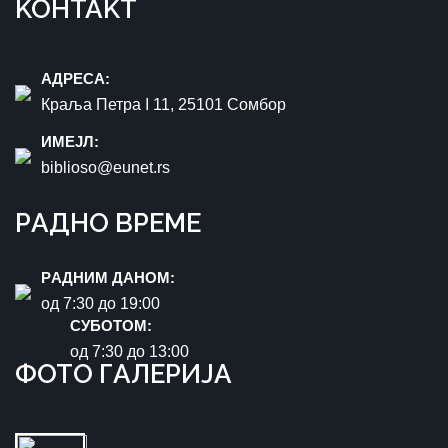
KOНTAKT
AДРEСA:
Краља Петра I 11, 25101 Сомбор
ИМEЈЛ:
biblioso@eunet.rs
РAДНO ВРЕМЕ
РAДНИМ ДАНОМ:
oд 7:30 до 19:00
СУБОТОМ:
oд 7:30 до 13:00
ФOTO ГAЛЕРИЈA