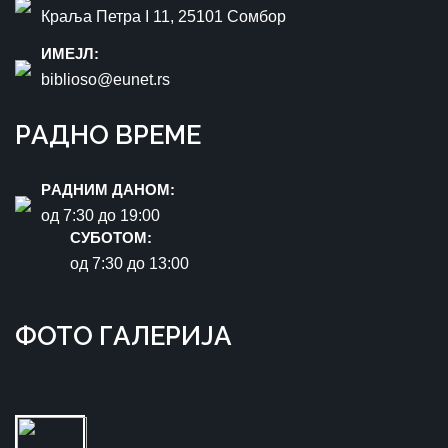
Краља Петра I 11, 25101 Сомбор
ИМEЈЛ:
biblioso@eunet.rs
РAДНO ВРЕМЕ
РAДНИМ ДАНОМ:
oд 7:30 до 19:00
СУБОТОМ:
oд 7:30 до 13:00
ФOTO ГAЛЕРИЈA