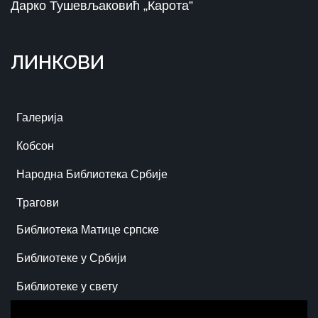
Дарко Тушевљаковић „Карота”
ЛИНКОВИ
Галерија
Кобсон
Народна Библиотека Србије
Трагови
Библиотека Матице српске
Библиотеке у Србији
Библиотеке у свету