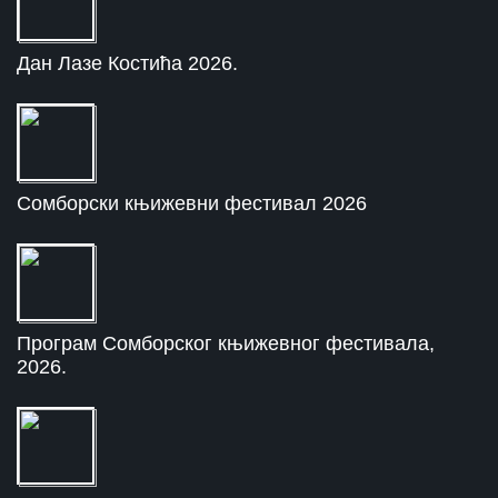
Дан Лазе Костића 2026.
Сомборски књижевни фестивал 2026
Програм Сомборског књижевног фестивала,
2026.