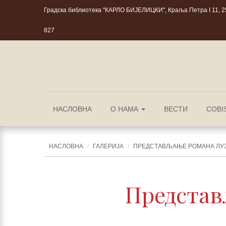
Градска библиотека "КАРЛО БИЈЕЛИЦКИ", Краља Петра I 11, 25
827
НАСЛОВНА
О НАМА
ВЕСТИ
COBI
НАСЛОВНА
ГАЛЕРИЈА
ПРЕДСТАВЉАЊЕ РОМАНА ЛУЗ
Представ