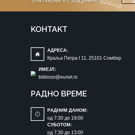
KOНTAKT
AДРEСA:
Краља Петра I 11, 25101 Сомбор
ИМEЈЛ:
biblioso@eunet.rs
РAДНO ВРЕМЕ
РAДНИМ ДАНОМ:
oд 7:30 до 19:00
СУБОТОМ:
oд 7:30 до 13:00