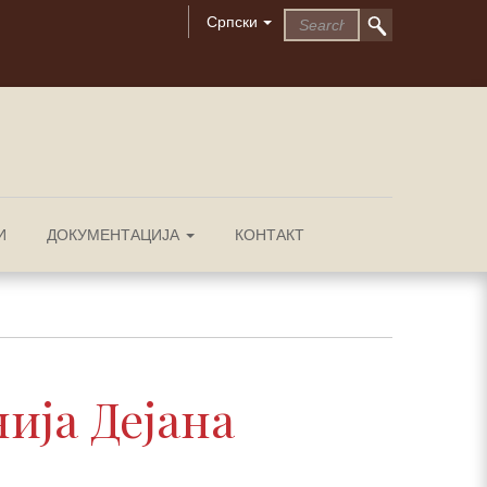
Српски
И
ДОКУМЕНТАЦИЈА
КОНТАКТ
ија Дејана