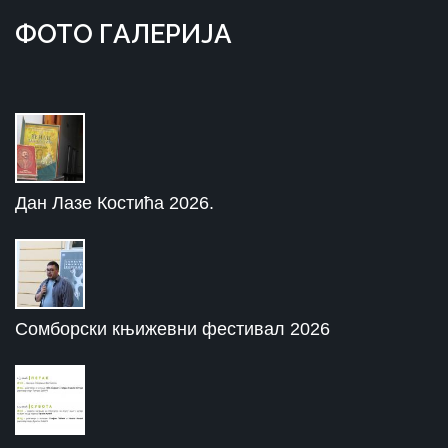
ФOTO ГAЛЕРИЈA
Дан Лазе Костића 2026.
Сомборски књижевни фестивал 2026