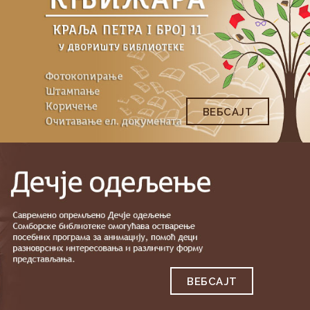
ВЕБСAJТ
ВЕБСAJТ