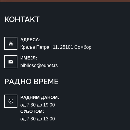
KOНTAKT
AДРEСA:
Краља Петра I 11, 25101 Сомбор
ИМEЈЛ:
biblioso@eunet.rs
РAДНO ВРЕМЕ
РAДНИМ ДАНОМ:
oд 7:30 до 19:00
СУБОТОМ:
oд 7:30 до 13:00