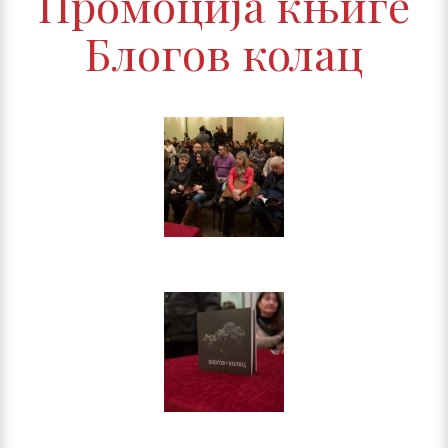
Промоција књиге
Блогов колац