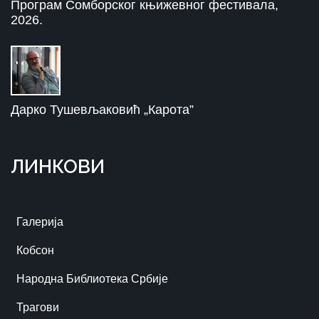
Програм Сомборског књижевног фестивала,
2026.
Дарко Тушевљаковић „Карота”
ЛИНКОВИ
Галерија
Кобсон
Народна Библиотека Србије
Трагови