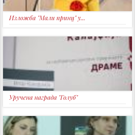
Изложба "Мали принц" у...
Уручена награда "Голуб"