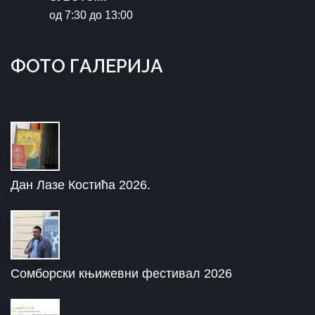
oд 7:30 до 13:00
ФOTO ГAЛЕРИЈA
Дан Лазе Костића 2026.
Сомборски књижевни фестивал 2026