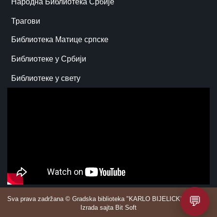
Народна Библиотека Србије
Трагови
Библиотека Матице српске
Библиотеке у Србији
Библиотеке у свету
💬
Sva prava zadržana © Gradska biblioteka "KARLO BIJELICKI" Sombor.
Izrada sajta Bit Soft