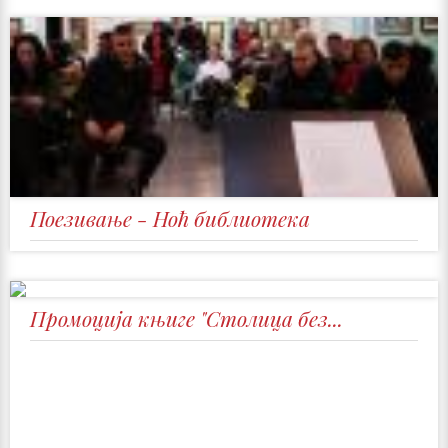
Поезивање - Ноћ библиотека
Промоција књиге "Столица без...