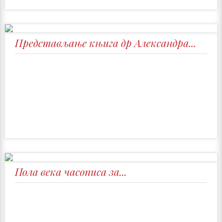
Представљање књига др Александра...
Пола века часописа за...