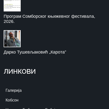
Програм Сомборског књижевног фестивала,
2026.
Дарко Тушевљаковић „Карота”
ЛИНКОВИ
Галерија
Кобсон