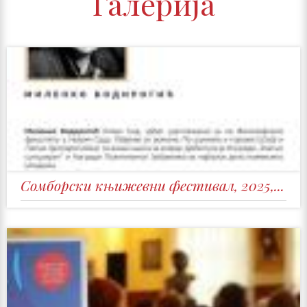
Галерија
Сомборски књижевни фестивал, 2025,...