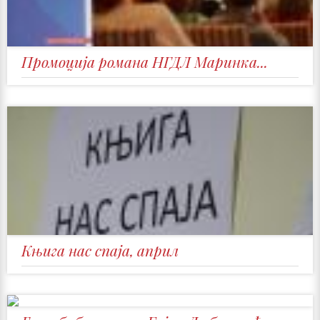
Промоција романа НГДЛ Маринка...
Књига нас спаја, април