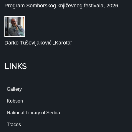
Program Somborskog književnog festivala, 2026.
Darko Tuševljaković „Karota”
LINKS
Gallery
Kobson
National Library of Serbia
Traces