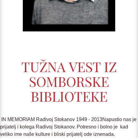
TUŽNA VEST IZ
SOMBORSKE
BIBLIOTEKE
IN MEMORIAM Radivoj Stokanov 1949 - 2013Napustio nas je
prijatelj i kolega Radivoj Stokanov. Potresno i bolno je kad
veliko ime naše kulture i bliski prijatelj ode iznenada.