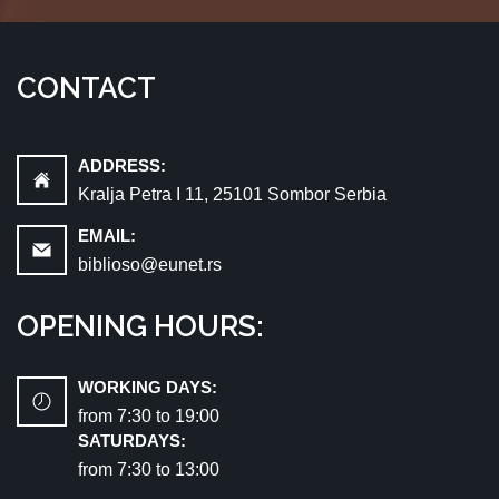
CONTACT
ADDRESS:
Kralja Petra I 11, 25101 Sombor Serbia
EMAIL:
biblioso@eunet.rs
OPENING HOURS:
WORKING DAYS:
from 7:30 tо 19:00
SATURDAYS:
from 7:30 tо 13:00