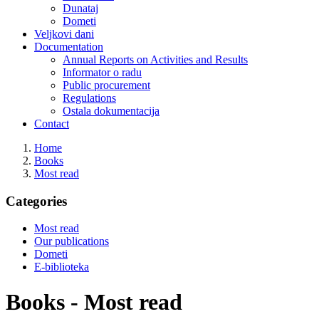
Dunataj
Dometi
Veljkovi dani
Documentation
Annual Reports on Activities and Results
Informator o radu
Public procurement
Regulations
Ostala dokumentacija
Contact
Home
Books
Most read
Categories
Most read
Our publications
Dometi
E-biblioteka
Books - Most read