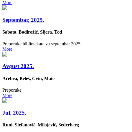
More
Septembar, 2025.
Sabato, Bodirožić, Sijera, Tod
Preporuke bibliotekara za septembar 2025.
More
Avgust 2025.
Ačebea, Beleš, Gvin, Mate
Preporuke
More
Jul, 2025.
Runi, Stefanović, Milojević, Sederberg