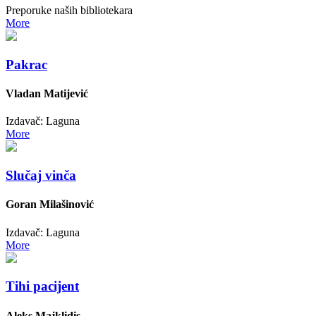
Preporuke naših bibliotekara
More
Pakrac
Vladan Matijević
Izdavač: Laguna
More
Slučaj vinča
Goran Milašinović
Izdavač: Laguna
More
Tihi pacijent
Aleks Majklidis