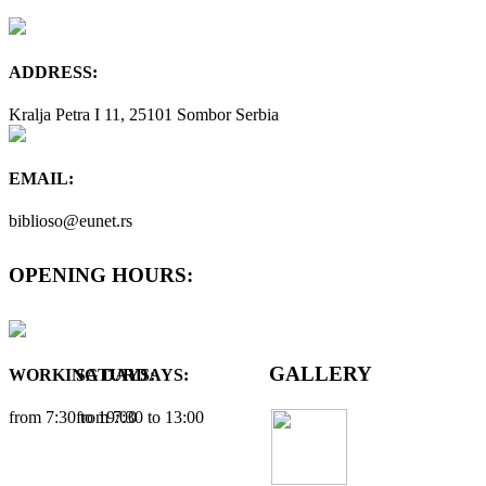
ADDRESS:
Kralja Petra I 11, 25101 Sombor Serbia
EMAIL:
biblioso@eunet.rs
OPENING HOURS:
GALLERY
WORKING DAYS:
SATURDAYS:
from 7:30 tо 19:00
from 7:30 tо 13:00