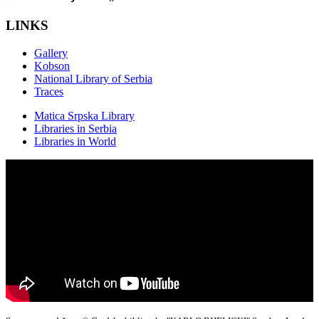
LINKS
Gallery
Kobson
National Library of Serbia
Traces
Matica Srpska Library
Libraries in Serbia
Libraries in World