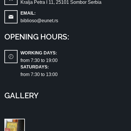
Kralja Petra I 11, 25101 Sombor Serbia
EMAIL:
biblioso@eunet.rs
OPENING HOURS:
WORKING DAYS:
from 7:30 tо 19:00
SATURDAYS:
from 7:30 tо 13:00
GALLERY