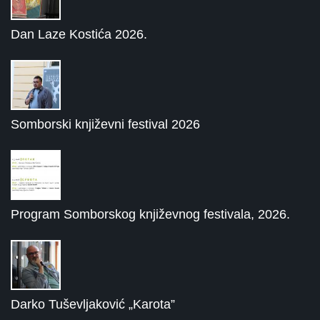
Dan Laze Kostića 2026.
Somborski književni festival 2026
Program Somborskog književnog festivala, 2026.
Darko Tuševljaković „Karota”