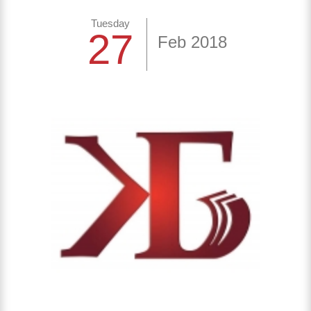
Tuesday
27
Feb 2018