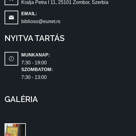
Kralja Petra I 11, 25101 Zombor, Szerbia
EMAIL:
biblioso@eunet.rs
NYITVA TARTÁS
MUNKANAP:
7:30 - 19:00
SZOMBATOM:
7:30 - 13:00
GALÉRIA