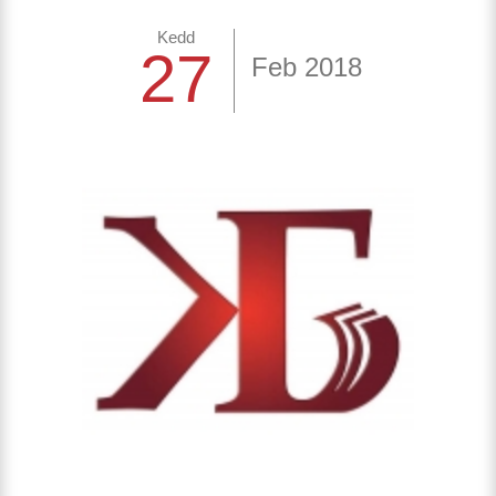
Kedd
27
Feb 2018