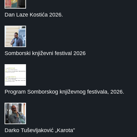
Dan Laze Kostića 2026.
Somborski književni festival 2026
Program Somborskog književnog festivala, 2026.
Darko Tuševljaković „Karota”