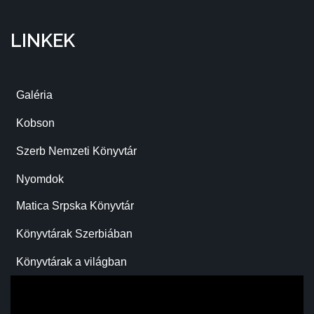
LINKEK
Galéria
Kobson
Szerb Nemzeti Könyvtár
Nyomdok
Matica Srpska Könyvtár
Könyvtárak Szerbiában
Könyvtárak a világban