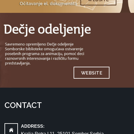
WEBSITE
CONTACT
ADDRESS:
Kralja Petra I 11, 25101 Sombor Serbia