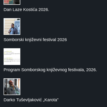
Dan Laze Kostića 2026.
Somborski književni festival 2026
Program Somborskog književnog festivala, 2026.
Darko Tuševljaković „Karota”