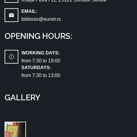
EMAIL:
biblioso@eunet.rs
OPENING HOURS:
WORKING DAYS:
from 7:30 tо 19:00
SATURDAYS:
from 7:30 tо 13:00
GALLERY