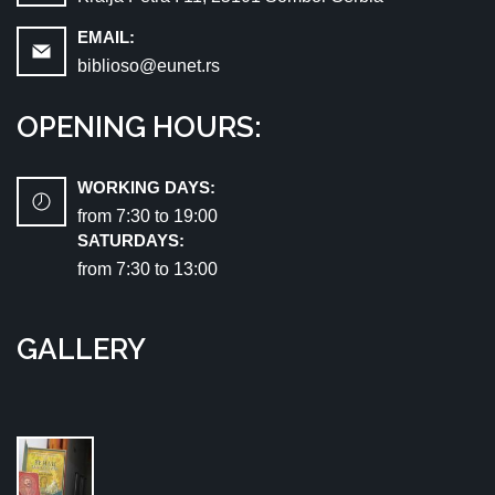
EMAIL:
biblioso@eunet.rs
OPENING HOURS:
WORKING DAYS:
from 7:30 tо 19:00
SATURDAYS:
from 7:30 tо 13:00
GALLERY