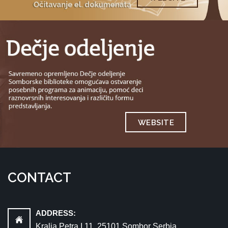
WEBSITE
CONTACT
ADDRESS:
Kralja Petra I 11, 25101 Sombor Serbia