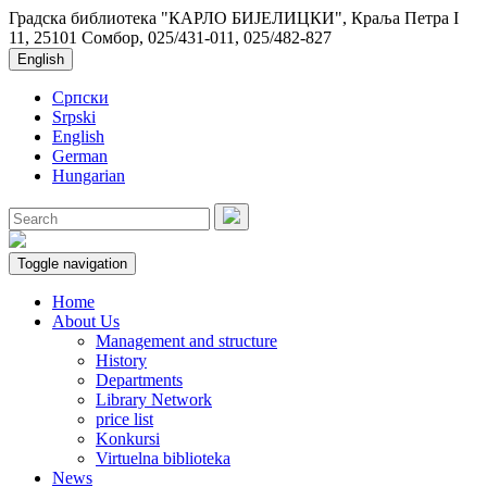
Градска библиотека "КАРЛО БИЈЕЛИЦКИ", Краља Петра I
11, 25101 Сомбор, 025/431-011, 025/482-827
English
Српски
Srpski
English
German
Hungarian
Toggle navigation
Home
About Us
Management and structure
History
Departments
Library Network
price list
Konkursi
Virtuelna biblioteka
News