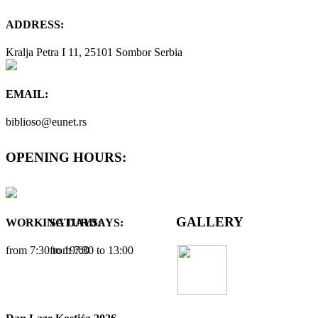
ADDRESS:
Kralja Petra I 11, 25101 Sombor Serbia
EMAIL:
biblioso@eunet.rs
OPENING HOURS:
GALLERY
WORKING DAYS:
SATURDAYS:
from 7:30 tо 19:00
from 7:30 tо 13:00