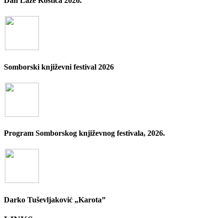
Dan Laze Kostića 2026.
Somborski književni festival 2026
Program Somborskog književnog festivala, 2026.
Darko Tuševljaković „Karota”