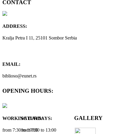
CONTACT
ADDRESS:
Kralja Petra I 11, 25101 Sombor Serbia
EMAIL:
biblioso@eunet.rs
OPENING HOURS:
GALLERY
WORKING DAYS:
SATURDAYS:
from 7:30 tо 19:00
from 7:30 tо 13:00