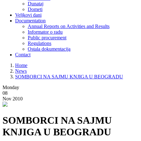
Dunataj
Dometi
Veljkovi dani
Documentation
Annual Reports on Activities and Results
Informator o radu
Public procurement
Regulations
Ostala dokumentacija
Contact
Home
News
SOMBORCI NA SAJMU KNJIGA U BEOGRADU
Monday
08
Nov 2010
SOMBORCI NA SAJMU
KNJIGA U BEOGRADU