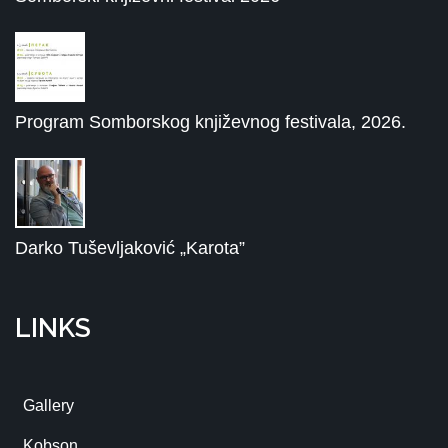
Program Somborskog književnog festivala, 2026.
Darko Tuševljaković „Karota”
LINKS
Gallery
Kobson