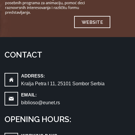
WEBSITE
CONTACT
ADDRESS:
Kralja Petra I 11, 25101 Sombor Serbia
EMAIL:
biblioso@eunet.rs
OPENING HOURS: