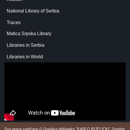
National Library of Serbia
Traces
Matica Srpska Library
Libraries in Serbia
Libraries in World
Sva prava zadržana © Gradska biblioteka "KARLO BIJELICKI" Sombor.