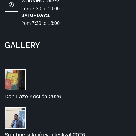
WORKING DAYS:
from 7:30 tо 19:00
SATURDAYS:
from 7:30 tо 13:00
GALLERY
Dan Laze Kostića 2026.
Somborski književni festival 2026