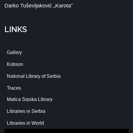
Darko Tuševljaković „Karota”
LINKS
Gallery
Kobson
National Library of Serbia
Traces
Matica Srpska Library
Libraries in Serbia
Libraries in World