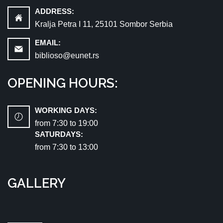
ADDRESS:
Kralja Petra I 11, 25101 Sombor Serbia
EMAIL:
biblioso@eunet.rs
OPENING HOURS:
WORKING DAYS:
from 7:30 tо 19:00
SATURDAYS:
from 7:30 tо 13:00
GALLERY