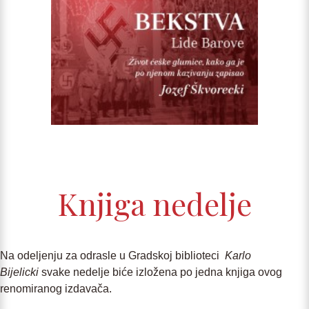
Knjiga nedelje
Na odeljenju za odrasle u Gradskoj biblioteci
Karlo
Bijelicki
svake nedelje biće izložena po jedna knjiga ovog
renomiranog izdavača.