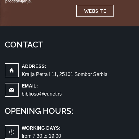
WEBSITE
CONTACT
ADDRESS:
Kralja Petra I 11, 25101 Sombor Serbia
EMAIL:
biblioso@eunet.rs
OPENING HOURS:
WORKING DAYS:
from 7:30 tо 19:00