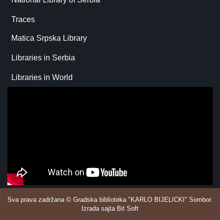
Traces
Matica Srpska Library
Libraries in Serbia
Libraries in World
Sva prava zadržana © Gradska biblioteka "KARLO BIJELICKI" Sombor.
Izrada sajta Bit Soft