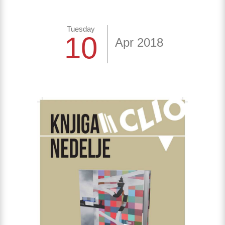
Tuesday
10
Apr 2018