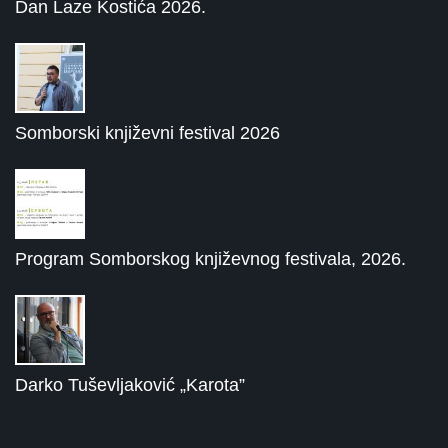
Dan Laze Kostića 2026.
Somborski književni festival 2026
Program Somborskog književnog festivala, 2026.
Darko Tuševljaković „Karota”