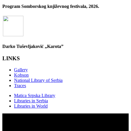
Program Somborskog književnog festivala, 2026.
Darko Tuševljaković „Karota”
LINKS
Gallery
Kobson
National Library of Serbia
Traces
Matica Srpska Library
Libraries in Serbia
Libraries in World