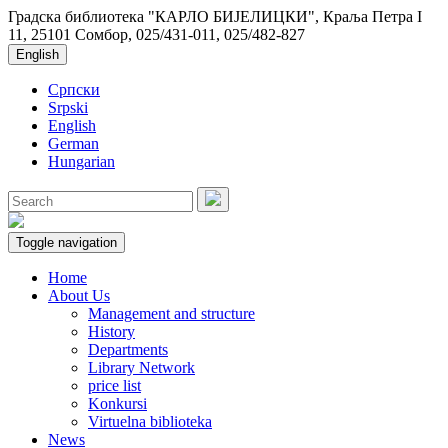
Градска библиотека "КАРЛО БИЈЕЛИЦКИ", Краља Петра I
11, 25101 Сомбор, 025/431-011, 025/482-827
English
Српски
Srpski
English
German
Hungarian
Toggle navigation
Home
About Us
Management and structure
History
Departments
Library Network
price list
Konkursi
Virtuelna biblioteka
News