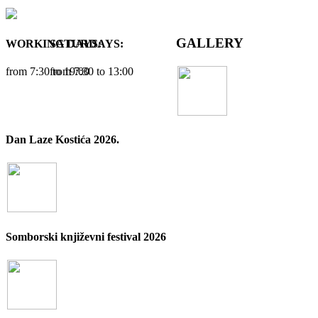
GALLERY
WORKING DAYS:
SATURDAYS:
from 7:30 tо 19:00
from 7:30 tо 13:00
Dan Laze Kostića 2026.
Somborski književni festival 2026