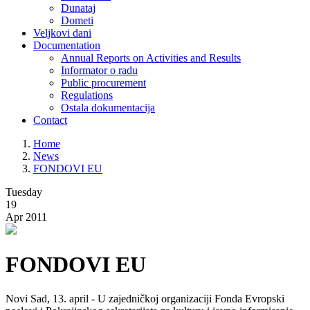
Dunataj
Dometi
Veljkovi dani
Documentation
Annual Reports on Activities and Results
Informator o radu
Public procurement
Regulations
Ostala dokumentacija
Contact
Home
News
FONDOVI EU
Tuesday
19
Apr 2011
FONDOVI EU
Novi Sad, 13. april - U zajedničkoj organizaciji Fonda Evropski