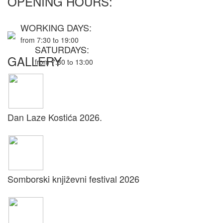
OPENING HOURS:
WORKING DAYS:
from 7:30 tо 19:00
SATURDAYS:
GALLERY
from 7:30 tо 13:00
Dan Laze Kostića 2026.
Somborski književni festival 2026