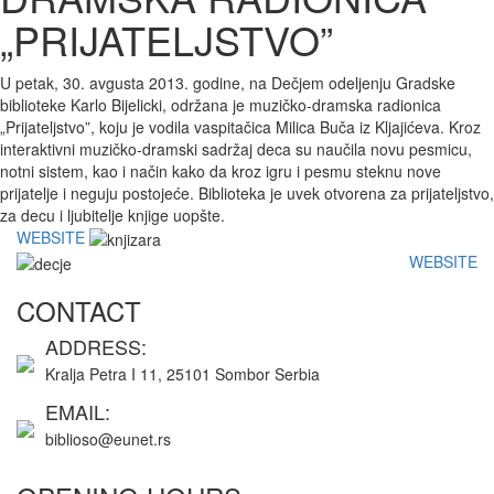
„PRIJATELJSTVO”
U petak, 30. avgusta 2013. godine, na Dečjem odeljenju Gradske
biblioteke Karlo Bijelicki, održana je muzičko-dramska radionica
„Prijateljstvo”, koju je vodila vaspitačica Milica Buča iz Kljajićeva. Kroz
interaktivni muzičko-dramski sadržaj deca su naučila novu pesmicu,
notni sistem, kao i način kako da kroz igru i pesmu steknu nove
prijatelje i neguju postojeće. Biblioteka je uvek otvorena za prijateljstvo,
za decu i ljubitelje knjige uopšte.
WEBSITE
WEBSITE
CONTACT
ADDRESS:
Kralja Petra I 11, 25101 Sombor Serbia
EMAIL:
biblioso@eunet.rs