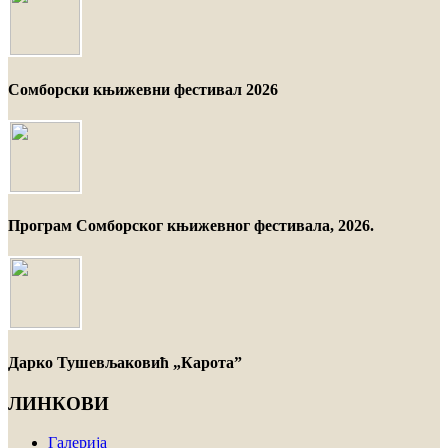
Сомборски књижевни фестивал 2026
Програм Сомборског књижевног фестивала, 2026.
Дарко Тушевљаковић „Карота”
ЛИНКОВИ
Галерија