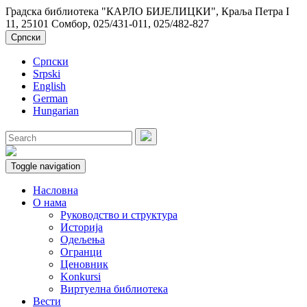
Градска библиотека "КАРЛО БИЈЕЛИЦКИ", Краља Петра I
11, 25101 Сомбор, 025/431-011, 025/482-827
Српски
Српски
Srpski
English
German
Hungarian
Toggle navigation
Насловна
О нама
Руководство и структура
Историја
Одељења
Огранци
Ценовник
Konkursi
Виртуелна библиотека
Вести