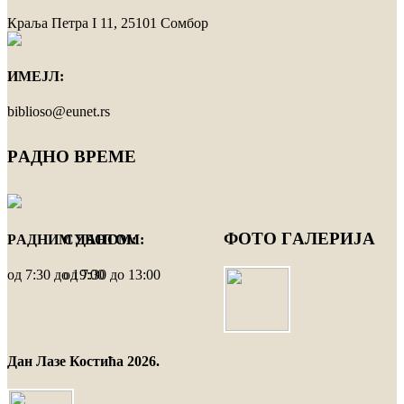
Краља Петра I 11, 25101 Сомбор
ИМEЈЛ:
biblioso@eunet.rs
РAДНO ВРЕМЕ
ФOTO ГAЛЕРИЈA
РAДНИМ ДАНОМ:
СУБОТОМ:
oд 7:30 до 19:00
oд 7:30 до 13:00
Дан Лазе Костића 2026.