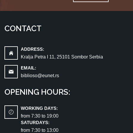
CONTACT
ADDRESS:
Kralja Petra I 11, 25101 Sombor Serbia
EMAIL:
biblioso@eunet.rs
OPENING HOURS:
WORKING DAYS:
from 7:30 tо 19:00
SATURDAYS:
from 7:30 tо 13:00