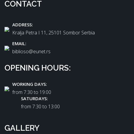
CONTACT
ADDRESS:
Kralja Petra I 11, 25101 Sombor Serbia
EMAIL:
biblioso@eunet.rs
OPENING HOURS:
WORKING DAYS:
from 7:30 tо 19:00
SATURDAYS:
from 7:30 tо 13:00
GALLERY