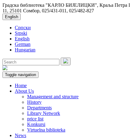
Градска библиотека "КАРЛО БИЈЕЛИЦКИ", Краља Петра I
11, 25101 Сомбор, 025/431-011, 025/482-827
English
Српски
Srpski
English
German
Hungarian
Toggle navigation
Home
About Us
Management and structure
History
Departments
Library Network
price list
Konkursi
Virtuelna biblioteka
News