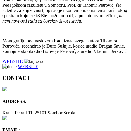
Pedagoškom fakultetu u Somboru, Prof. dr Tihomir Petrović, šef
katedre za književnost, opisao je i kontemplirao na tematiku širokog
spektra u kojoj se težište može pronaći, a po autorovim rečima,
na
neminovnosti rada za čovekov život i sreću
.
Monografiju pod naslovom Rad, iznad svega, autora Tihomira
Petrovića, recenzirao je Đuro Šušnjić, korice uradio Dragan Savić,
kompjuterski obradio Borivoje Petrović, a uredio Vladimir Jerković.
WEBSITE
WEBSITE
CONTACT
ADDRESS:
Kralja Petra I 11, 25101 Sombor Serbia
EMAIL: