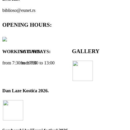
biblioso@eunet.rs
OPENING HOURS:
GALLERY
WORKING DAYS:
SATURDAYS:
from 7:30 tо 19:00
from 7:30 tо 13:00
Dan Laze Kostića 2026.