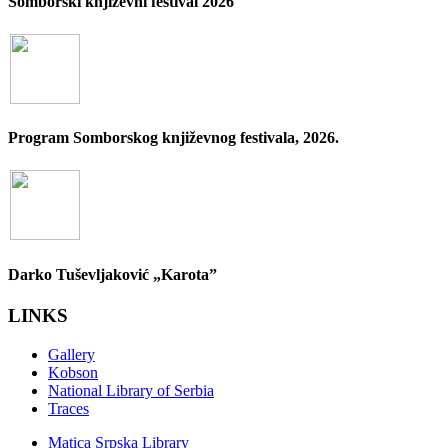
Somborski književni festival 2026
Program Somborskog književnog festivala, 2026.
Darko Tuševljaković „Karota”
LINKS
Gallery
Kobson
National Library of Serbia
Traces
Matica Srpska Library