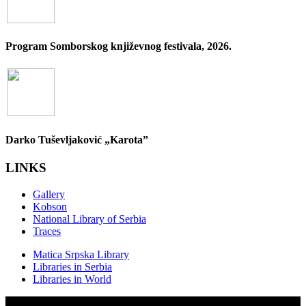
Program Somborskog književnog festivala, 2026.
Darko Tuševljaković „Karota”
LINKS
Gallery
Kobson
National Library of Serbia
Traces
Matica Srpska Library
Libraries in Serbia
Libraries in World