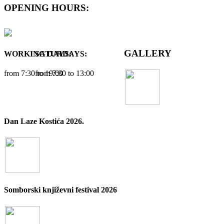
OPENING HOURS:
GALLERY
WORKING DAYS:
SATURDAYS:
from 7:30 tо 19:00
from 7:30 tо 13:00
Dan Laze Kostića 2026.
Somborski književni festival 2026