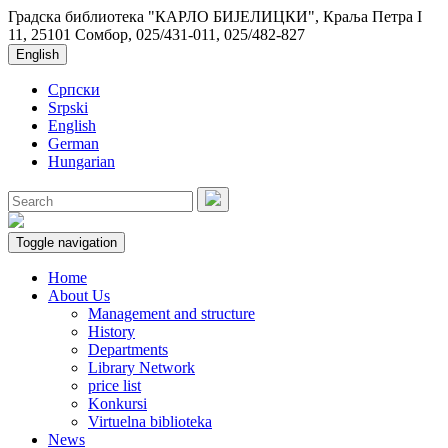
Градска библиотека "КАРЛО БИЈЕЛИЦКИ", Краља Петра I
11, 25101 Сомбор, 025/431-011, 025/482-827
English
Српски
Srpski
English
German
Hungarian
Toggle navigation
Home
About Us
Management and structure
History
Departments
Library Network
price list
Konkursi
Virtuelna biblioteka
News