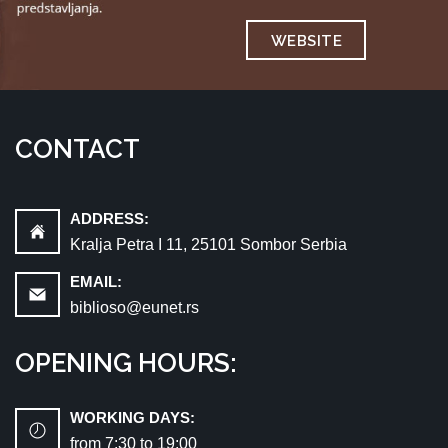
WEBSITE
CONTACT
ADDRESS:
Kralja Petra I 11, 25101 Sombor Serbia
EMAIL:
biblioso@eunet.rs
OPENING HOURS:
WORKING DAYS:
from 7:30 tо 19:00