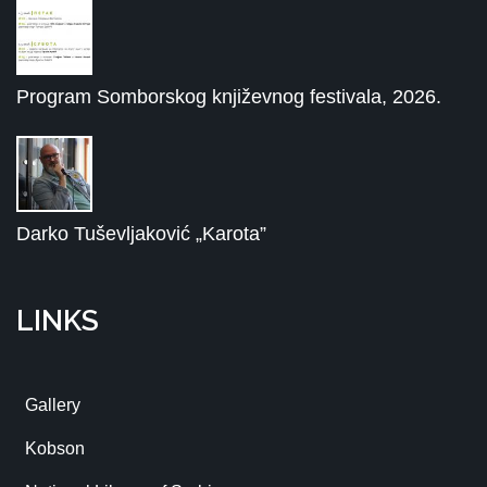
Program Somborskog književnog festivala, 2026.
Darko Tuševljaković „Karota”
LINKS
Gallery
Kobson