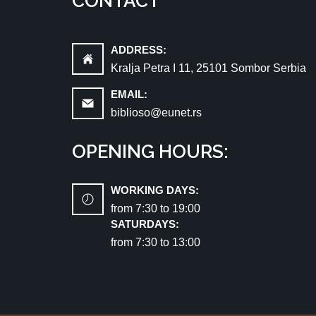
CONTACT
ADDRESS:
Kralja Petra I 11, 25101 Sombor Serbia
EMAIL:
biblioso@eunet.rs
OPENING HOURS:
WORKING DAYS:
from 7:30 tо 19:00
SATURDAYS:
from 7:30 tо 13:00