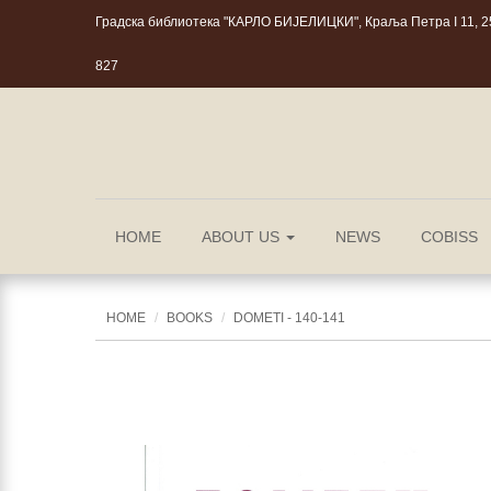
Градска библиотека "КАРЛО БИЈЕЛИЦКИ", Краља Петра I 11, 25
827
HOME
ABOUT US
NEWS
COBISS
HOME
BOOKS
DOMETI - 140-141