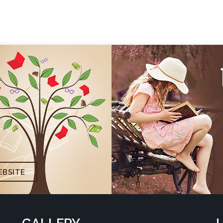
BSITE