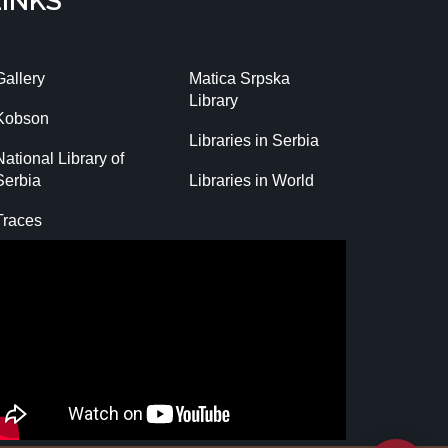
LINKS
Gallery
Matica Srpska
Library
Kobson
Libraries in Serbia
National Library of
Serbia
Libraries in World
Traces