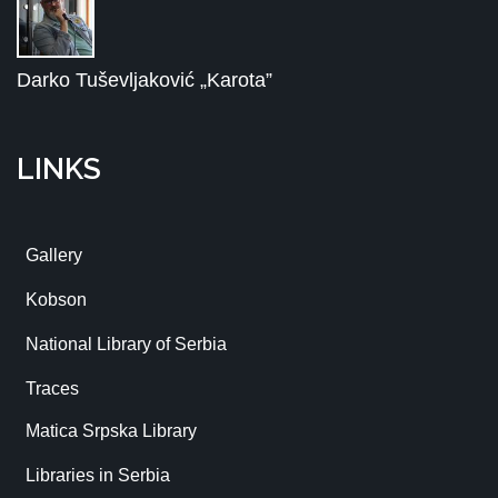
Darko Tuševljaković „Karota”
LINKS
Gallery
Kobson
National Library of Serbia
Traces
Matica Srpska Library
Libraries in Serbia