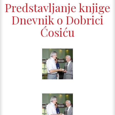
Predstavljanje knjige
Dnevnik o Dobrici
Ćosiću