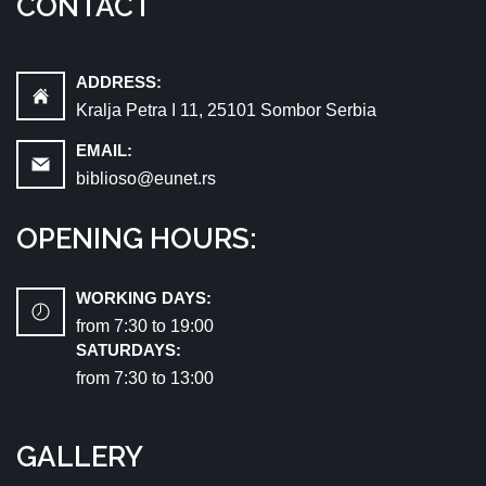
CONTACT
ADDRESS:
Kralja Petra I 11, 25101 Sombor Serbia
EMAIL:
biblioso@eunet.rs
OPENING HOURS:
WORKING DAYS:
from 7:30 tо 19:00
SATURDAYS:
from 7:30 tо 13:00
GALLERY