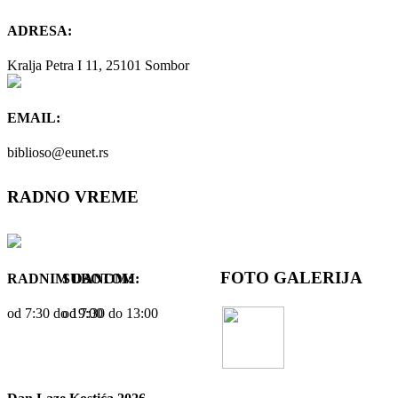
ADRESA:
Kralja Petra I 11, 25101 Sombor
EMAIL:
biblioso@eunet.rs
RADNO VREME
FOTO GALERIJA
RADNIM DANOM:
SUBOTOM:
od 7:30 dо 19:00
od 7:30 dо 13:00