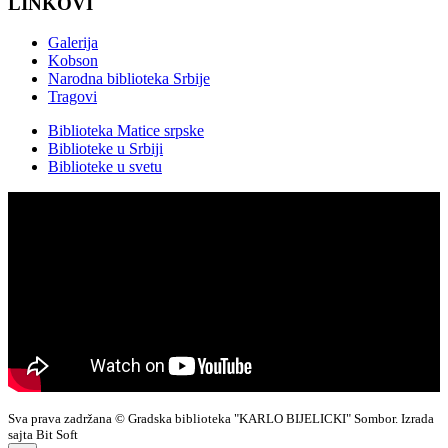
LINKOVI
Galerija
Kobson
Narodna biblioteka Srbije
Tragovi
Biblioteka Matice srpske
Biblioteke u Srbiji
Biblioteke u svetu
Sva prava zadržana © Gradska biblioteka "KARLO BIJELICKI" Sombor. Izrada
sajta Bit Soft