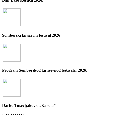
Dan Laze Kostića 2026.
Somborski književni festival 2026
Program Somborskog književnog festivala, 2026.
Darko Tuševljaković „Karota”