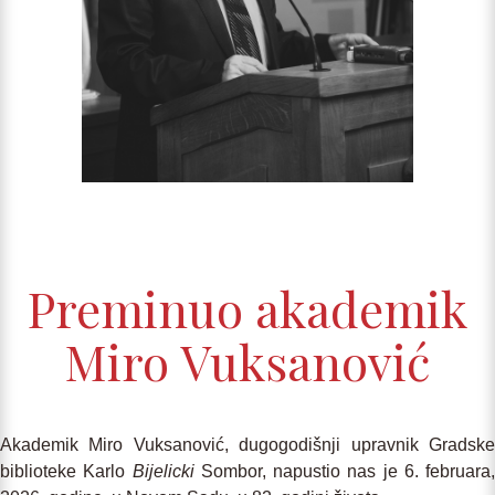
Preminuo akademik
Miro Vuksanović
Akademik Miro Vuksanović, dugogodišnji upravnik Gradske
biblioteke Karlo
Bijelicki
Sombor, napustio nas je 6. februara,