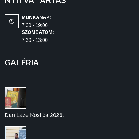
NYITVA TARTÁS
MUNKANAP:
7:30 - 19:00
SZOMBATOM:
7:30 - 13:00
GALÉRIA
Dan Laze Kostića 2026.