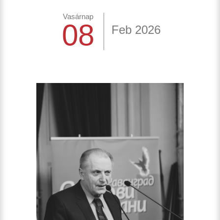
Vasárnap
08
Feb 2026