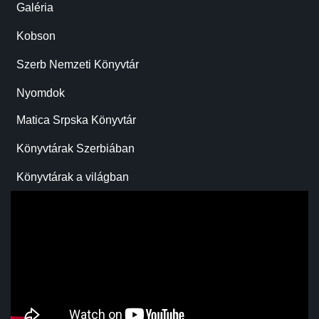
Galéria
Kobson
Szerb Nemzeti Könyvtár
Nyomdok
Matica Srpska Könyvtár
Könyvtárak Szerbiában
Könyvtárak a világban