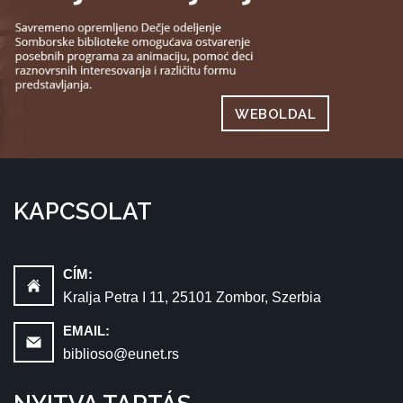
WEBOLDAL
KAPCSOLAT
CÍM:
Kralja Petra I 11, 25101 Zombor, Szerbia
EMAIL:
biblioso@eunet.rs