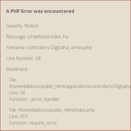
A PHP Error was encountered
Severity: Notice
Message: Undefined index: hu
Filename: controllers/Digitalna_arhiva.php
Line Number: 58
Backtrace:
File:
/home/biblioso/public_html/application/controllers/Digitaln
Line: 58
Function: _error_handler
File: /home/biblioso/public_html/index.php
Line: 315
Function: require_once