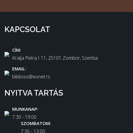
KAPCSOLAT
CÍM:
Kralja Petra I 11, 25101 Zombor, Szerbia
EMAIL:
biblioso@eunet.rs
NYITVA TARTÁS
MUNKANAP:
7:30 - 19:00
SZOMBATOM:
7:30 - 13:00