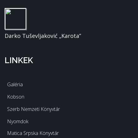
Darko Tuševljaković „Karota”
LINKEK
Galéria
Kobson
Szerb Nemzeti Könyvtár
Nyomdok
Matica Srpska Könyvtár