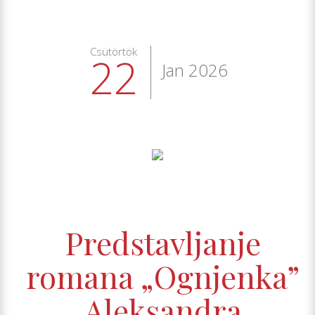
Csütörtök
22
Jan 2026
Predstavljanje
romana „Ognjenka”
Aleksandra