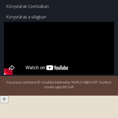
Könyvtárak Szerbiában
Könyvtárak a világban
Sva prava zadržana © Gradska biblioteka "KARLO BIJELICKI" Sombor.
Izrada sajta Bit Soft
💬