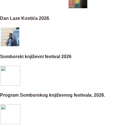
Dan Laze Kostića 2026.
Somborski književni festival 2026
Program Somborskog književnog festivala, 2026.