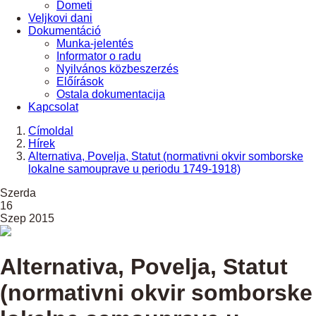
Dometi
Veljkovi dani
Dokumentáció
Munka-jelentés
Informator o radu
Nyilvános közbeszerzés
Előírások
Ostala dokumentacija
Kapcsolat
Címoldal
Hírek
Alternativa, Povelja, Statut (normativni okvir somborske
lokalne samouprave u periodu 1749-1918)
Szerda
16
Szep 2015
Alternativa, Povelja, Statut
(normativni okvir somborske