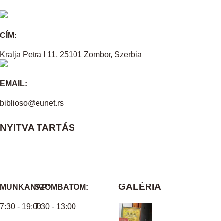
CÍM:
Kralja Petra I 11, 25101 Zombor, Szerbia
EMAIL:
biblioso@eunet.rs
NYITVA TARTÁS
GALÉRIA
MUNKANAP:
SZOMBATOM:
7:30 - 19:00
7:30 - 13:00