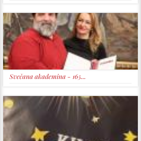
Svečana akademina - 165...