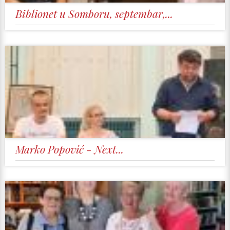
Biblionet u Somboru, septembar,...
Marko Popović - Next...