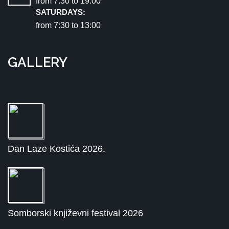
from 7:30 tо 19:00
SATURDAYS:
from 7:30 tо 13:00
GALLERY
Dan Laze Kostića 2026.
Somborski književni festival 2026