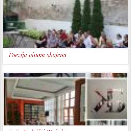
Poezija vinom obojena