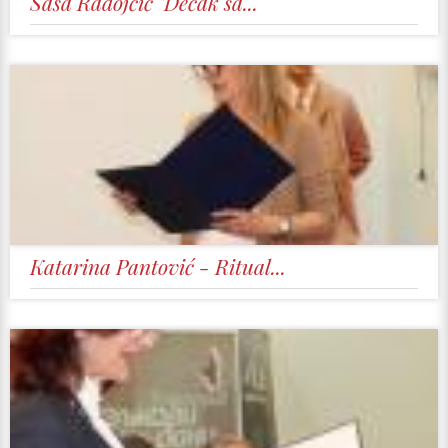
Saša Radojčić "Dečak sa...
Katarina Pantović - Ritual...