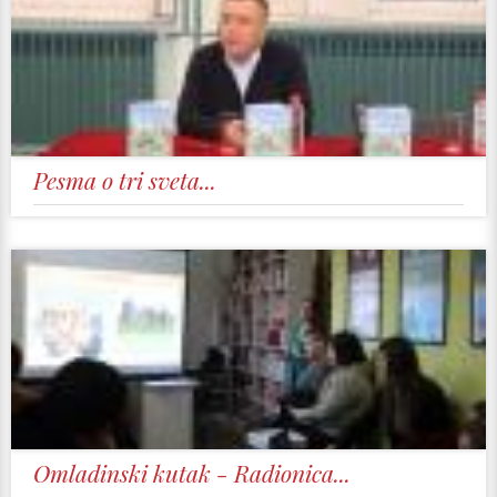
Pesma o tri sveta...
Omladinski kutak - Radionica...