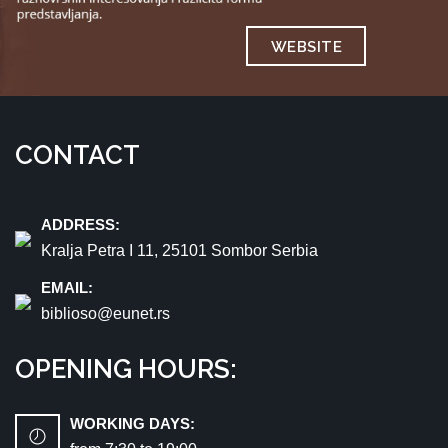
WEBSITE
CONTACT
ADDRESS:
Kralja Petra I 11, 25101 Sombor Serbia
EMAIL:
biblioso@eunet.rs
OPENING HOURS:
WORKING DAYS: