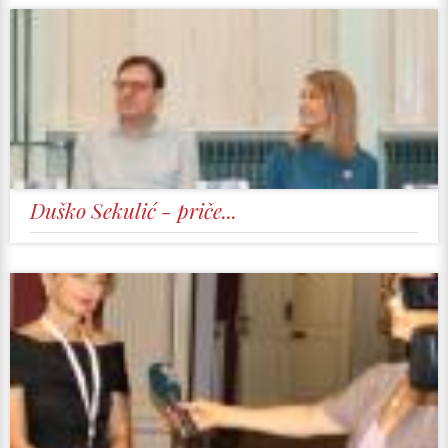
Duško Sekulić - priče...