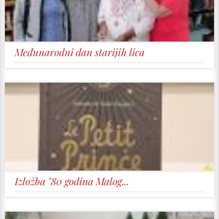
Međunarodni dan starijih lica
Izložba "80 godina Malog...