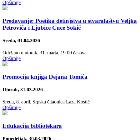
Opširnije
Predavanje: Poetika detinjstva u stvaralaštvu Veljka
Petrovića i Ljubice Cuce Sokić
Sreda, 01.04.2026
Održano u utorak, 31. marta, 19.00 časova
Opširnije
Promocija knjiga Dejana Tomića
Utorak, 31.03.2026
Sreda, 8. april, Srpska čitaonica Laza Kostić
Opširnije
Edukacija bibliotekara
Ponedeljak, 30.03.2026