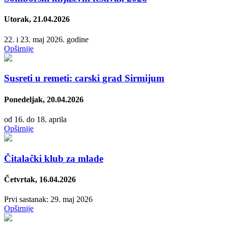
Utorak, 21.04.2026
22. i 23. maj 2026. godine
Opširnije
Susreti u remeti: carski grad Sirmijum
Ponedeljak, 20.04.2026
od 16. do 18. aprila
Opširnije
Čitalački klub za mlade
Četvrtak, 16.04.2026
Prvi sastanak: 29. maj 2026
Opširnije