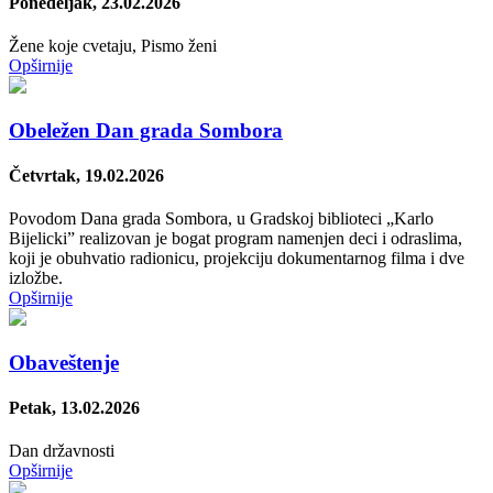
Ponedeljak, 23.02.2026
Žene koje cvetaju, Pismo ženi
Opširnije
Obeležen Dan grada Sombora
Četvrtak, 19.02.2026
Povodom Dana grada Sombora, u Gradskoj biblioteci „Karlo
Bijelicki” realizovan je bogat program namenjen deci i odraslima,
koji je obuhvatio radionicu, projekciju dokumentarnog filma i dve
izložbe.
Opširnije
Obaveštenje
Petak, 13.02.2026
Dan državnosti
Opširnije