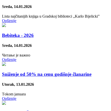
Sreda, 14.01.2026
Lista najčitanijih knjiga u Gradskoj biblioteci „Karlo Bijelicki”
Opširnije
Bebiteka - 2026
Sreda, 14.01.2026
Читање је важно
Opširnije
Sniženje od 50% na cenu godišnje članarine
Utorak, 13.01.2026
Тokom januara
Opširnije