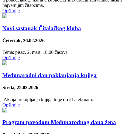
najvernijim čitaocima.
Opširnije
Novi sastanak Čitalačkog kluba
Četvrtak, 26.02.2026
Tema: pisac, 2. mart, 18.00 časova
Opširnije
Međunarodni dan poklanjanja knjiga
Sreda, 25.02.2026
Akcija prikupljanja knjiga traje do 21. februara.
Opširnije
Program povodom Međunarodnog dana žena