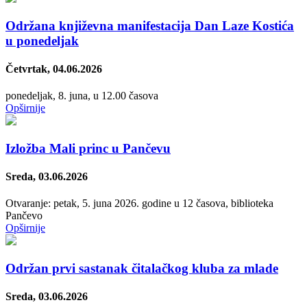
Održana književna manifestacija Dan Laze Kostića
u ponedeljak
Četvrtak, 04.06.2026
ponedelјak, 8. juna, u 12.00 časova
Opširnije
Izložba Mali princ u Pančevu
Sreda, 03.06.2026
Otvaranje: petak, 5. juna 2026. godine u 12 časova, biblioteka
Pančevo
Opširnije
Održan prvi sastanak čitalačkog kluba za mlade
Sreda, 03.06.2026