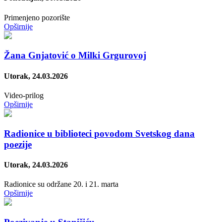
Primenjeno pozorište
Opširnije
Žanа Gnjatović о Milki Grgurovoj
Utorak, 24.03.2026
Video-prilog
Opširnije
Radionice u biblioteci povodom Svetskog dana
poezije
Utorak, 24.03.2026
Radionice su održane 20. i 21. marta
Opširnije