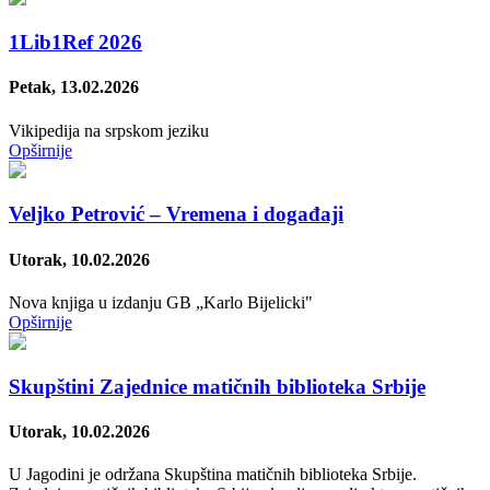
1Lib1Ref 2026
Petak, 13.02.2026
Vikipedija na srpskom jeziku
Opširnije
Velјko Petrović – Vremena i događaji
Utorak, 10.02.2026
Nova knjiga u izdanju GB „Karlo Bijelicki"
Opširnije
Skupštini Zajednice matičnih biblioteka Srbije
Utorak, 10.02.2026
U Jagodini je održana Skupština matičnih biblioteka Srbije.