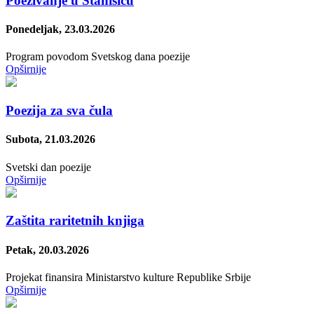
Poezivanje u Stanišiću
Ponedeljak, 23.03.2026
Program povodom Svetskog dana poezije
Opširnije
Poezija za sva čula
Subota, 21.03.2026
Svetski dan poezije
Opširnije
Zaštita raritetnih knjiga
Petak, 20.03.2026
Projekat finansira Ministarstvo kulture Republike Srbije
Opširnije