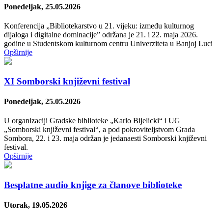
Ponedeljak, 25.05.2026
Konferencija „Bibliotekarstvo u 21. vijeku: između kulturnog
dijaloga i digitalne dominacijeˮ održana je 21. i 22. maja 2026.
godine u Studentskom kulturnom centru Univerziteta u Banjoj Luci
Opširnije
XI Somborski književni festival
Ponedeljak, 25.05.2026
U organizaciji Gradske biblioteke „Karlo Bijelicki“ i UG
„Somborski književni festival“, a pod pokroviteljstvom Grada
Sombora, 22. i 23. maja održan je jedanaesti Somborski književni
festival.
Opširnije
Besplatne audio knjige za članove biblioteke
Utorak, 19.05.2026