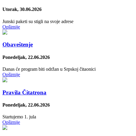
Utorak, 30.06.2026
Junski paketi su stigli na svoje adrese
Opširnije
Obaveštenje
Ponedeljak, 22.06.2026
Danas će program biti održan u Srpskoj čitaonici
Opširnije
Pravila Čitatrona
Ponedeljak, 22.06.2026
Startujemo 1. jula
Opširnije