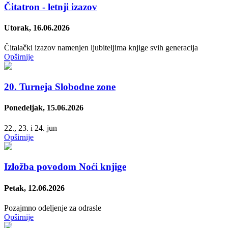
Čitatron - letnji izazov
Utorak, 16.06.2026
Čitalački izazov namenjen ljubiteljima knjige svih generacija
Opširnije
20. Turneja Slobodne zone
Ponedeljak, 15.06.2026
22., 23. i 24. jun
Opširnije
Izložba povodom Noći knjige
Petak, 12.06.2026
Pozajmno odeljenje za odrasle
Opširnije