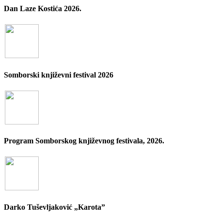
Dan Laze Kostića 2026.
Somborski književni festival 2026
Program Somborskog književnog festivala, 2026.
Darko Tuševljaković „Karota”