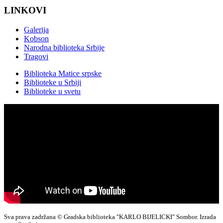
LINKOVI
Galerija
Kobson
Narodna biblioteka Srbije
Tragovi
Biblioteka Matice srpske
Biblioteke u Srbiji
Biblioteke u svetu
Sva prava zadržana © Gradska biblioteka "KARLO BIJELICKI" Sombor. Izrada