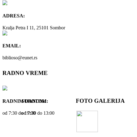
ADRESA:
Kralja Petra I 11, 25101 Sombor
EMAIL:
biblioso@eunet.rs
RADNO VREME
FOTO GALERIJA
RADNIM DANOM:
SUBOTOM:
od 7:30 dо 19:00
od 7:30 dо 13:00