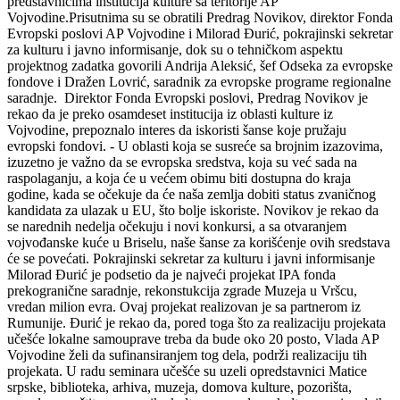
predstavnicima institucija kulture sa teritorije AP
Vojvodine.Prisutnima su se obratili Predrag Novikov, direktor Fonda
Evropski poslovi AP Vojvodine i Milorad Đurić, pokrajinski sekretar
za kulturu i javno informisanje, dok su o tehničkom aspektu
projektnog zadatka govorili Andrija Aleksić, šef Odseka za evropske
fondove i Dražen Lovrić, saradnik za evropske programe regionalne
saradnje. Direktor Fonda Evropski poslovi, Predrag Novikov je
rekao da je preko osamdeset institucija iz oblasti kulture iz
Vojvodine, prepoznalo interes da iskoristi šanse koje pružaju
evropski fondovi. - U oblasti koja se susreće sa brojnim izazovima,
izuzetno je važno da se evropska sredstva, koja su već sada na
raspolaganju, a koja će u većem obimu biti dostupna do kraja
godine, kada se očekuje da će naša zemlja dobiti status zvaničnog
kandidata za ulazak u EU, što bolje iskoriste. Novikov je rekao da
se narednih nedelja očekuju i novi konkursi, a sa otvaranjem
vojvođanske kuće u Briselu, naše šanse za korišćenje ovih sredstava
će se povećati. Pokrajinski sekretar za kulturu i javni informisanje
Milorad Đurić je podsetio da je najveći projekat IPA fonda
prekogranične saradnje, rekonstukcija zgrade Muzeja u Vršcu,
vredan milion evra. Ovaj projekat realizovan je sa partnerom iz
Rumunije. Đurić je rekao da, pored toga što za realizaciju projekata
učešće lokalne samouprave treba da bude oko 20 posto, Vlada AP
Vojvodine želi da sufinansiranjem tog dela, podrži realizaciju tih
projekata. U radu seminara učešće su uzeli opredstavnici Matice
srpske, biblioteka, arhiva, muzeja, domova kulture, pozorišta,