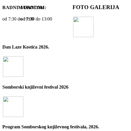
FOTO GALERIJA
RADNIM DANOM:
SUBOTOM:
od 7:30 dо 19:00
od 7:30 dо 13:00
Dan Laze Kostića 2026.
Somborski književni festival 2026
Program Somborskog književnog festivala, 2026.