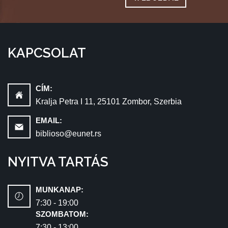
KAPCSOLAT
CÍM:
Kralja Petra I 11, 25101 Zombor, Szerbia
EMAIL:
biblioso@eunet.rs
NYITVA TARTÁS
MUNKANAP:
7:30 - 19:00
SZOMBATOM:
7:30 - 13:00