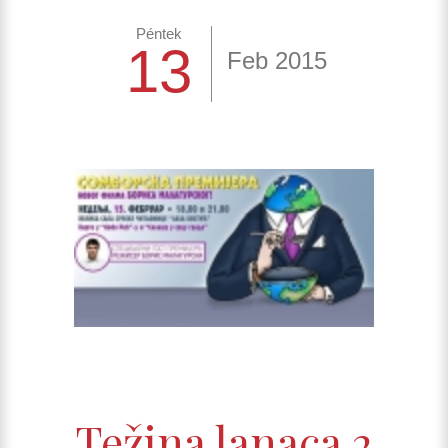
Péntek
13
Feb 2015
Težina lanaca 2