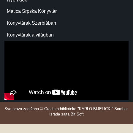
Matica Srpska Könyvtár
Könyvtárak Szerbiában
Könyvtárak a világban
Sva prava zadržana © Gradska biblioteka "KARLO BIJELICKI" Sombor.
Izrada sajta Bit Soft