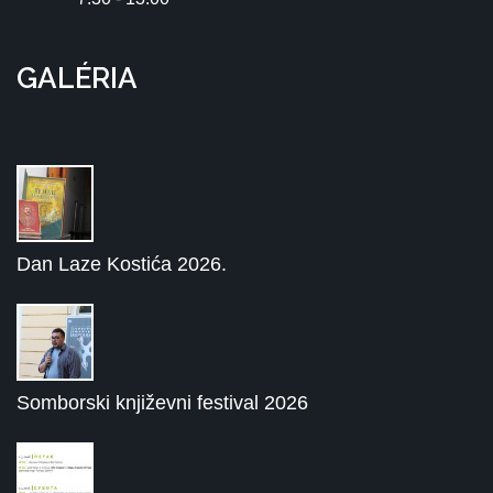
GALÉRIA
Dan Laze Kostića 2026.
Somborski književni festival 2026