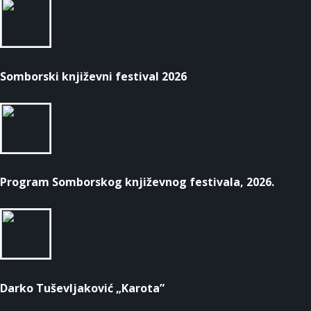
Somborski književni festival 2026
Program Somborskog književnog festivala, 2026.
Darko Tuševljaković „Karota”