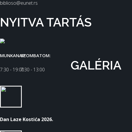
biblioso@eunet.rs
NYITVA TARTÁS
MUNKANAP:
SZOMBATOM:
GALÉRIA
7:30 - 19:00
7:30 - 13:00
Dan Laze Kostića 2026.