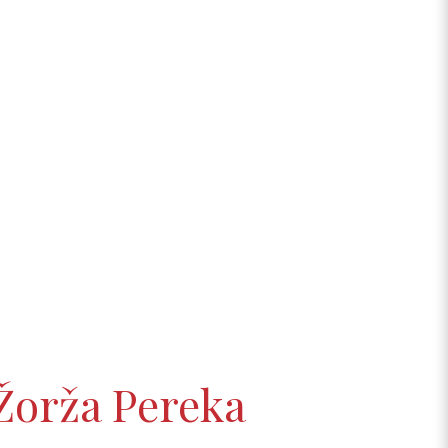
 Žorža Pereka