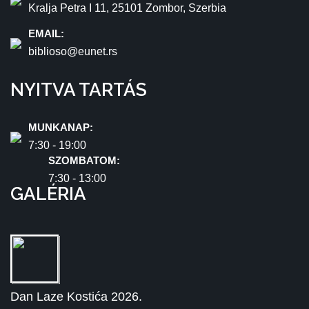
Kralja Petra I 11, 25101 Zombor, Szerbia
EMAIL:
biblioso@eunet.rs
NYITVA TARTÁS
MUNKANAP:
7:30 - 19:00
SZOMBATOM:
7:30 - 13:00
GALÉRIA
Dan Laze Kostića 2026.