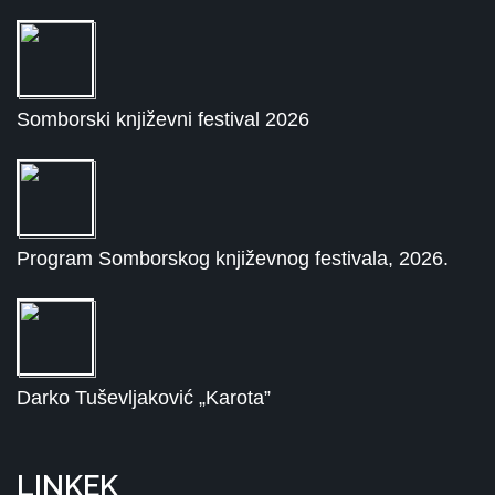
Somborski književni festival 2026
Program Somborskog književnog festivala, 2026.
Darko Tuševljaković „Karota”
LINKEK