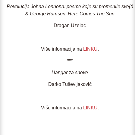
Revolucija Johna Lennona: pesme koje su promenile sve(t)
& George Harrison: Here Comes The Sun
Dragan Uzelac
Više informacija na
LINKU
.
***
Hangar za snove
Darko Tuševljaković
Više informacija na
LINKU
.