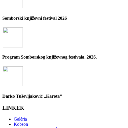
Somborski književni festival 2026
Program Somborskog književnog festivala, 2026.
Darko Tuševljaković „Karota”
LINKEK
Galéria
Kobson