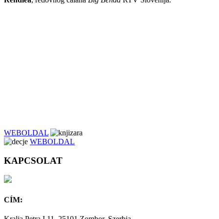
WEBOLDAL
WEBOLDAL
KAPCSOLAT
CÍM:
Kralja Petra I 11, 25101 Zombor, Szerbia