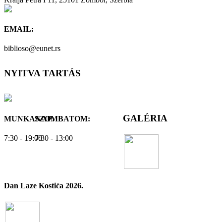
EMAIL:
biblioso@eunet.rs
NYITVA TARTÁS
GALÉRIA
MUNKANAP:
SZOMBATOM:
7:30 - 19:00
7:30 - 13:00
Dan Laze Kostića 2026.