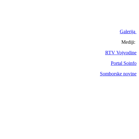
Galerija
Mediji:
RTV Vojvodine
Portal Soinfo
Somborske novine