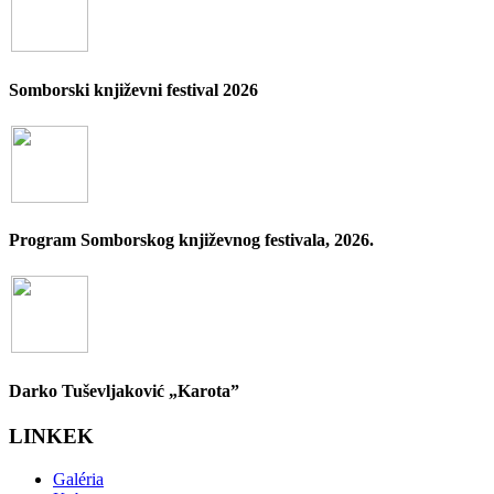
Somborski književni festival 2026
Program Somborskog književnog festivala, 2026.
Darko Tuševljaković „Karota”
LINKEK
Galéria