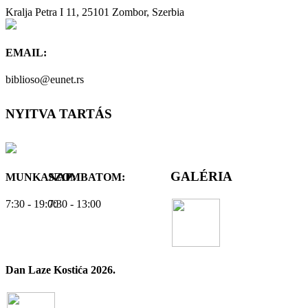
Kralja Petra I 11, 25101 Zombor, Szerbia
EMAIL:
biblioso@eunet.rs
NYITVA TARTÁS
GALÉRIA
MUNKANAP:
SZOMBATOM:
7:30 - 19:00
7:30 - 13:00
Dan Laze Kostića 2026.