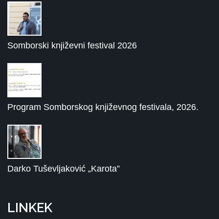
Somborski književni festival 2026
Program Somborskog književnog festivala, 2026.
Darko Tuševljaković „Karota”
LINKEK