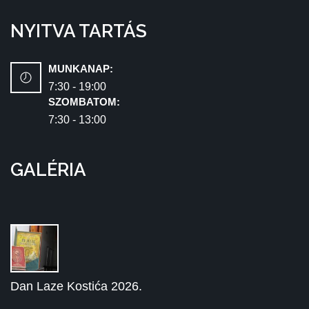
NYITVA TARTÁS
MUNKANAP:
7:30 - 19:00
SZOMBATOM:
7:30 - 13:00
GALÉRIA
Dan Laze Kostića 2026.