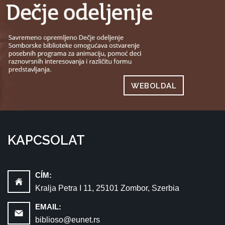
WEBOLDAL
KAPCSOLAT
CÍM:
Kralja Petra I 11, 25101 Zombor, Szerbia
EMAIL:
biblioso@eunet.rs