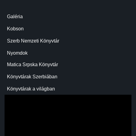
Galéria
Kobson
Szerb Nemzeti Könyvtár
Nyomdok
Matica Srpska Könyvtár
Könyvtárak Szerbiában
Könyvtárak a világban